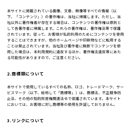
本サイトに掲載されている画像、文章、映像等すべての情報（以
下、「コンテンツ」）の著作権は、当社に帰属します。ただし、当
社以外に著作権者が存在する場合は、コンテンツの著作権は原則と
して各著作者に帰属します。これらの著作権は、著作権法等で保護
されています。従って、お客様が私的利用のためにコンテンツを使用
することはできますが、他のホームページや印刷物などに転用する
ことは禁止されています。当社及び著作者に無断でコンテンツを使
用した場合は、本利用規約に違反するほか、著作権法違反等にあた
る可能性がありますので、ご注意ください。
2.商標類について
本サイトで使用しているすべての名称、ロゴ、トレードマーク、サー
ビスマーク（以下、総称して「商標等」）は、商標法、不正競争防
止法、その他の知的財産権関連法令で保護されています。本サイト
においては、お客様に対し商標等の使用を許諾しておりません。
3.リンクについて