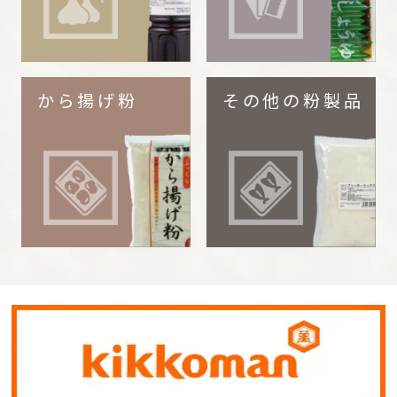
から揚げ粉
その他の粉製品