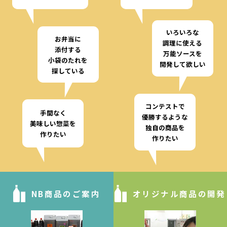
いろいろな
お弁当に
調理に使える
添付する
万能ソースを
小袋のたれを
開発して欲しい
探している
コンテストで
手間なく
優勝するような
美味しい惣菜を
独自の商品を
作りたい
作りたい
NB商品のご案内
オリジナル商品の開発