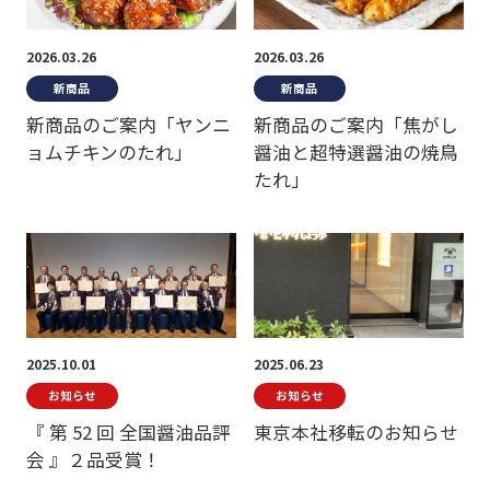
2026.03.26
2026.03.26
新商品
新商品
新商品のご案内「ヤンニ
新商品のご案内「焦がし
ョムチキンのたれ」
醤油と超特選醤油の焼鳥
たれ」
2025.10.01
2025.06.23
お知らせ
お知らせ
『 第 52 回 全国醤油品評
東京本社移転のお知らせ
会 』２品受賞！