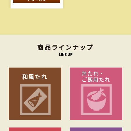
の香辛料を効かせた濃厚
なたれです。
商品ラインナップ
LINE UP
丼たれ・
和風たれ
ご飯用たれ