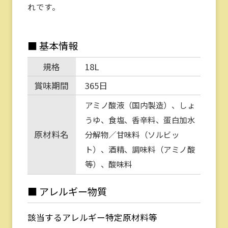
れです。
■ 基本情報
規格
18L
賞味期間
365日
アミノ酸液（国内製造）、しょ
うゆ、食塩、香辛料、蛋白加水
原材料名
分解物／甘味料（ソルビッ
ト）、酒精、調味料（アミノ酸
等）、酸味料
■ アレルギー物質
該当するアレルギー特定原材料等