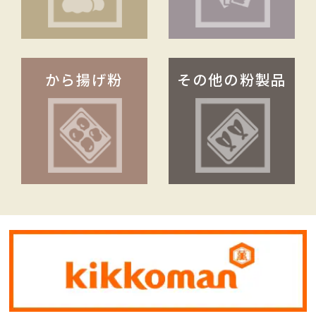
から揚げ粉
その他の粉製品