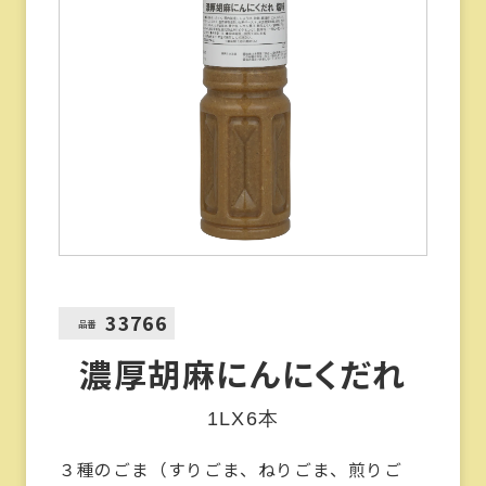
33766
品番
濃厚胡麻にんにくだれ
1LX6本
３種のごま（すりごま、ねりごま、煎りご