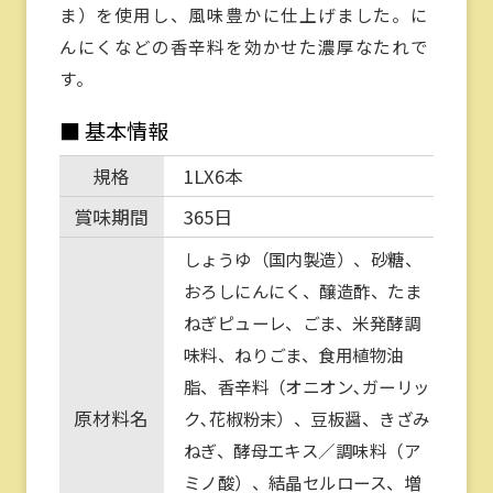
ま）を使用し、風味豊かに仕上げました。に
んにくなどの香辛料を効かせた濃厚なたれで
す。
■ 基本情報
規格
1LX6本
賞味期間
365日
しょうゆ（国内製造）、砂糖、
おろしにんにく、醸造酢、たま
ねぎピューレ、ごま、米発酵調
味料、ねりごま、食用植物油
脂、香辛料（オニオン､ガーリッ
原材料名
ク､花椒粉末）、豆板醤、きざみ
ねぎ、酵母エキス／調味料（ア
ミノ酸）、結晶セルロース、増