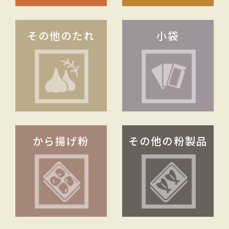
その他のたれ
小袋
から揚げ粉
その他の粉製品