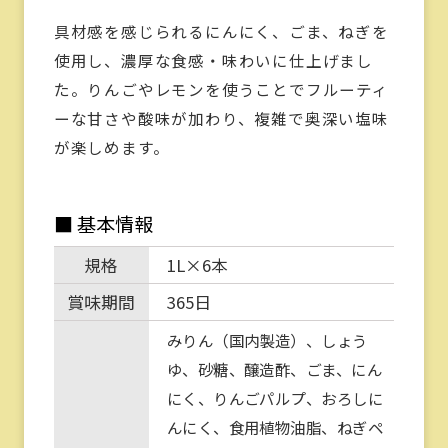
具材感を感じられるにんにく、ごま、ねぎを
使用し、濃厚な食感・味わいに仕上げまし
た。りんごやレモンを使うことでフルーティ
ーな甘さや酸味が加わり、複雑で奥深い塩味
が楽しめます。
■ 基本情報
規格
1L×6本
賞味期間
365日
みりん（国内製造）、しょう
ゆ、砂糖、醸造酢、ごま、にん
にく、りんごパルプ、おろしに
んにく、食用植物油脂、ねぎペ