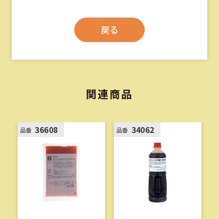
戻る
関連商品
36608
34062
品番
品番