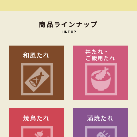
商品ラインナップ
LINE UP
丼たれ・
和風たれ
ご飯用たれ
焼鳥たれ
蒲焼たれ