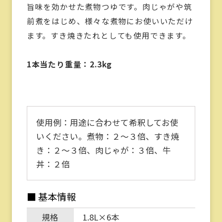
旨味を効かせた煮物つゆです。肉じゃがや筑
前煮をはじめ、様々な煮物にお使いいただけ
ます。すき焼きたれとしても使用できます。
1本当たり重量：2.3kg
使用例：
用途に合わせて希釈してお使
いください。煮物：２〜３倍、すき焼
き：２〜３倍、肉じゃが：３倍、牛
丼：２倍
■ 基本情報
規格
1.8L×6本