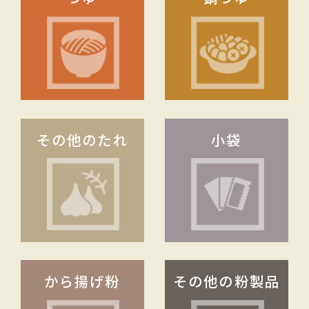
その他のたれ
小袋
から揚げ粉
その他の粉製品