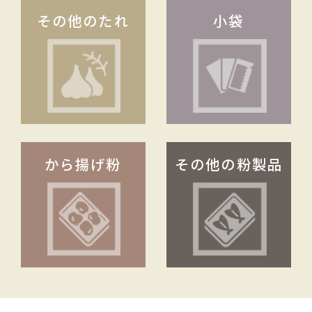
その他のたれ
小袋
から揚げ粉
その他の粉製品