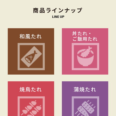
商品ラインナップ
LINE UP
丼たれ・
和風たれ
ご飯用たれ
焼鳥たれ
蒲焼たれ