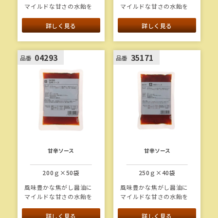
マイルドな甘さの水飴を
マイルドな甘さの水飴を
合わせ、唐辛子の辛味で
合わせ、唐辛子の辛味で
アクセントをつけた甘辛
アクセントをつけた甘辛
詳しく見る
詳しく見る
いソースです。
いソースです。
1本当たり重量：1.3kg
04293
35171
品番
品番
甘辛ソース
甘辛ソース
200ｇ×50袋
250ｇ×40袋
風味豊かな焦がし醤油に
風味豊かな焦がし醤油に
マイルドな甘さの水飴を
マイルドな甘さの水飴を
合わせ、唐辛子の辛味で
合わせ、唐辛子の辛味で
アクセントをつけた甘辛
アクセントをつけた甘辛
詳しく見る
詳しく見る