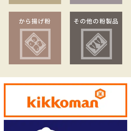
から揚げ粉
その他の粉製品