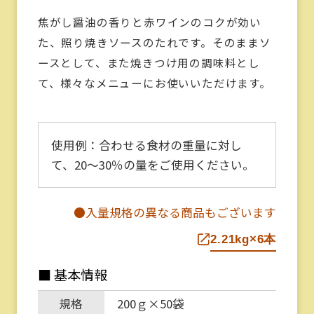
焦がし醤油の香りと赤ワインのコクが効い
た、照り焼きソースのたれです。そのままソ
ースとして、また焼きつけ用の調味料とし
て、様々なメニューにお使いいただけます。
使用例：
合わせる食材の重量に対し
て、20～30％の量をご使用ください。
●入量規格の異なる商品もございます
2.21kg×6本
■ 基本情報
規格
200ｇ×50袋